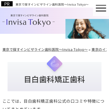
東京で探すインビザライン歯科医院～Invisa Tokyo～
東京で探すインビザライン歯科医院～Invisa Tokyo～
»
東京のイ
目白歯科矯正歯科
ここでは、目白歯科矯正歯科公式の口コミや特徴につ
いてまとめています。