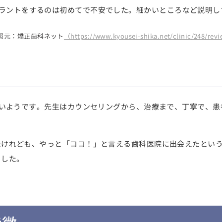
ラントをするのは初めてで不安でした。細かいところなど説明し
照元：矯正歯科ネット
（https://www.kyousei-shika.net/clinic/248/rev
良いようです。先生はカウンセリングから、治療まで、丁寧で、
たけれども、やっと「ココ！」と言える歯科医院に出会えたとい
ました。