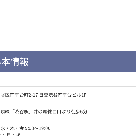
基本情報
谷区南平台町2-17 日交渋谷南平台ビル1F
の頭線「渋谷駅」井の頭線西口より徒歩6分
・木・金 9:00～19:00
土・日・祝