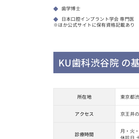
歯学博士
日本口腔インプラント学会 専門医
※ほか公式サイトに保有資格記載あり
KU歯科渋谷院 の
所在地
東京都渋
アクセス
京王井
月・火・水
診療時間
休診日 