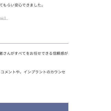
てもらい安心できました。
iew/）
患者さんがすべてをお任せできる信頼感が
うコメントや、インプラントのカウンセ