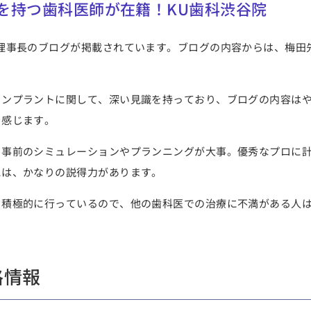
を持つ歯科医師が在籍！KU歯科渋谷院
理事長のブログが掲載されています。ブログの内容からは、梅田
インプラントに関して、深い見識を持っており、ブログの内容は
を感じます。
、事前のシミュレーションやプランニングが大事。優秀なプロに
には、かなりの説得力があります。
も積極的に行っているので、他の歯科医での治療に不満がある人
格情報