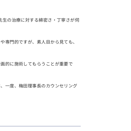
先生の治療に対する綿密さ・丁寧さが伺
やや専門的ですが、素人目から見ても、
計画的に施術してもらうことが重要で
は、一度、梅田理事長のカウンセリング