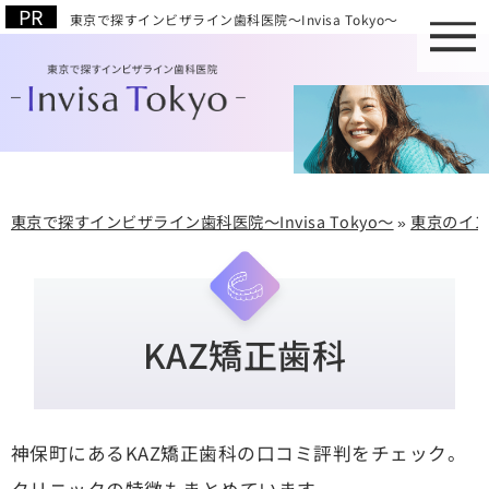
東京で探すインビザライン歯科医院～Invisa Tokyo～
東京で探すインビザライン歯科医院～Invisa Tokyo～
»
東京のイ
KAZ矯正歯科
神保町にあるKAZ矯正歯科の口コミ評判をチェック。
クリニックの特徴もまとめています。