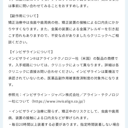
は事前に問い合わせてみることをおすすめします。
【副作用について】
矯正治療中は虫歯や歯周病の他、矯正装置の接触による口内炎にかか
りやすくなります。また、金属の装置による金属アレルギーを引き起
こす恐れもありますので、不安な点がありましたらクリニックへご相
談ください。
【インビザラインについて】
インビザライン®はアラインテクノロジー社（米国）の製品の商標で
す。入手経路については、クリニックによって異なります。詳細は各
クリニックに直接お問い合わせください。インビザラインは薬機法で
承認されていないため、医薬品副作用被害救済制度の対象外になりま
す。
参照元：インビザライン・ジャパン株式会社／アライン・テクノロジ
ー社について（https://www.invisalign.co.jp/）
・インビザライン治療に限らず、矯正中のリスクとして、虫歯や歯周
病、装置の接触による口内炎などが挙げられます。
・毎日20時間以上装着する必要があります。指定時間装着しない場合