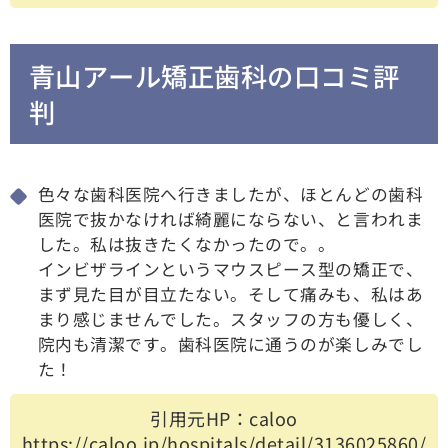
青山アール矯正歯科の口コミ評
判
色々な歯科医院へ行きましたが、ほとんどの歯科
医院で抜かなければ綺麗にならない、と言われま
した。私は抜きたくなかったので。。
インビザラインというマウスピース型の矯正で、
まず見た目が目立たない。そして痛みも、私はあ
まり感じませんでした。スタッフの方も優しく、
院内も清潔です。歯科医院に通うのが楽しみでし
た！
引用元HP：caloo
https://caloo.jp/hospitals/detail/3136025860/