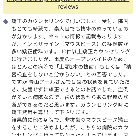
reviews
矯正のカウンセリングで伺いました。受付、院内
もとても綺麗で、素人目でも技術の整っているの
が分かります。ネットの情報で記載もあります
が、インビザライン（マウスピース）の症例数が
多い矯正歯科です。 10件以上矯正カウンセリング
に行きましたが、重度のオープンバイドのため、
ほとんどの病院で「上顎2本の抜歯」もしくは「精
密検査をしないと分からない」との回答でした。
ですが 青山アールさんでは歯の状態を見ていただ
き、抜歯せずに矯正できるとのお話でした。症例
が多いと病院なので、歯の状態からある程度の診
断ができるのだと思います。カウンセリング時に
矯正費用も算出して下さいます。
結果的に他の病院で、非抜歯のマウスピース矯正
をすることに決めましたが、こちらの病院のカウ
ンセリングに行って良かったと思っています。マ