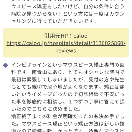
ウスピース矯正をしたいけど、自分の条件に合う
病院が見つからない！という方には一度はカウン
セリングに行っていただきたいです。
引用元HP：caloo
https://caloo.jp/hospitals/detail/3136025860/
reviews
インビザラインというマウスピース矯正専門の歯
科です。南青山にあり、とてもオシャレな院内で
最初は緊張してしまいましたが、受付の方や先生
もとても親切で居心地がよくなります。矯正は痛
いというイメージだったので初診相談で不安だっ
た事を徹底的に相談し、１つずつ丁寧に答えて頂
いたのでこちらに決めました。
矯正終了までの料金が明確だったのも決め手でし
た。マウスピース矯正という矯正方法は新しい技
術なので設備も新しかったです。透明なマウスピ