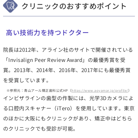
クリニックのおすすめポイント
高い技術力を持つドクター
院長は2012年、アライン社のサイトで開催されている
「Invisalign Peer Review Award」の最優秀賞を受
賞。2013年、2014年、2016年、2017年にも最優秀賞
を受賞しています。
※参照元：青山アール矯正歯科公式HP（
https://www.aoyamar.jp/profile/
）
インビザラインの歯型の作製には、光学3Dカメラによ
る口腔内スキャナー（iTero）を使用しています。
東京
のほかに大阪にもクリニック
があり、矯正中は
どちら
のクリニックでも受診が可能
。