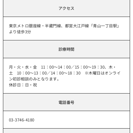
アクセス
東京メトロ銀座線・半蔵門線、都営大江戸線「青山一丁目駅」
より徒歩3分
診療時間
月・火・水・金 11：00～14：00／15：00～19：30、木・
土 10：00～13：00／14：00～18：30 ※木曜日はオンライ
ン初診相談のみとなります。
休診日：日・祝
電話番号
03-3746-4180