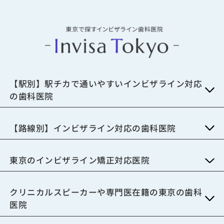
【駅別】駅チカで通いやすいインビザライン対応
の歯科医院
【路線別】インビザライン対応の歯科医院
東京のインビザライン矯正対応医院
クリニカルスピーカーや専門医在籍の東京の歯科
医院