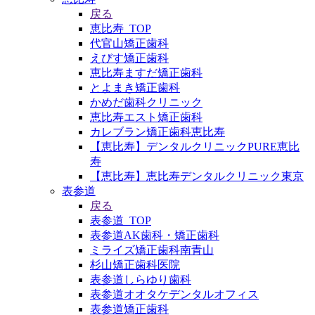
戻る
恵比寿_TOP
代官山矯正歯科
えびす矯正歯科
恵比寿ますだ矯正歯科
とよまき矯正歯科
かめだ歯科クリニック
恵比寿エスト矯正歯科
カレブラン矯正歯科恵比寿
【恵比寿】デンタルクリニックPURE恵比
寿
【恵比寿】恵比寿デンタルクリニック東京
表参道
戻る
表参道_TOP
表参道AK歯科・矯正歯科
ミライズ矯正歯科南青山
杉山矯正歯科医院
表参道しらゆり歯科
表参道オオタケデンタルオフィス
表参道矯正歯科