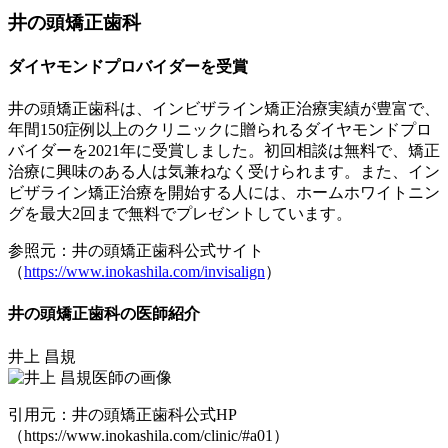
井の頭矯正歯科
ダイヤモンドプロバイダーを受賞
井の頭矯正歯科は、インビザライン矯正治療実績が豊富で、
年間150症例以上のクリニックに贈られるダイヤモンドプロ
バイダーを2021年に受賞しました。初回相談は無料で、矯正
治療に興味のある人は気兼ねなく受けられます。また、イン
ビザライン矯正治療を開始する人には、
ホームホワイトニン
グを最大2回まで無料でプレゼント
しています。
参照元：井の頭矯正歯科公式サイト
（
https://www.inokashila.com/invisalign
）
井の頭矯正歯科の医師紹介
井上 昌規
引用元：井の頭矯正歯科公式HP
（https://www.inokashila.com/clinic/#a01）