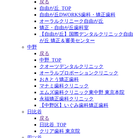
戻る
自由が丘_TOP
自由が丘DWORKS歯科・矯正歯科
オーラルクリニーク自由が丘
矯正・自由が丘歯科室
【自由が丘】国際デンタルクリニック自由
が丘 矯正＆審美センター
中野
戻る
中野_TOP
クオーツデンタルクリニック
オーラルプロポーションクリニック
おきとう矯正歯科
マナミ歯科クリニック
エムズ歯科クリニック東中野 東京本院
永福矯正歯科クリニック
【中野区】いぐみ歯科矯正歯科
日比谷
戻る
日比谷_TOP
クリア歯科 東京院
四ツ谷