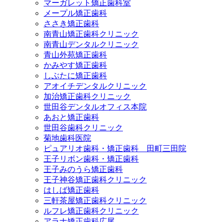
マーガレット矯正歯科室
メープル矯正歯科
ささき矯正歯科
南青山矯正歯科クリニック
南青山デンタルクリニック
青山外苑矯正歯科
かみやす矯正歯科
しぶたに矯正歯科
アオイチデンタルクリニック
加治矯正歯科クリニック
世田谷デンタルオフィス本院
あおと矯正歯科
世田谷歯科クリニック
菊地歯科医院
ピュアリオ歯科・矯正歯科 田町三田院
王子リボン歯科・矯正歯科
王子みのうら矯正歯科
王子神谷矯正歯科クリニック
はしば矯正歯科
三軒茶屋矯正歯科クリニック
ルフレ矯正歯科クリニック
アラナ矯正歯科広尾