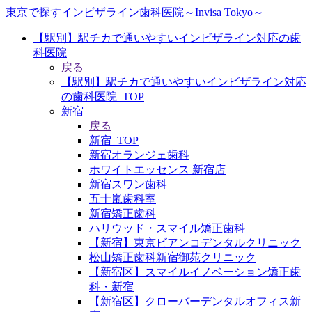
東京で探すインビザライン歯科医院～Invisa Tokyo～
【駅別】駅チカで通いやすいインビザライン対応の歯
科医院
戻る
【駅別】駅チカで通いやすいインビザライン対応
の歯科医院_TOP
新宿
戻る
新宿_TOP
新宿オランジェ歯科
ホワイトエッセンス 新宿店
新宿スワン歯科
五十嵐歯科室
新宿矯正歯科
ハリウッド・スマイル矯正歯科
【新宿】東京ビアンコデンタルクリニック
松山矯正歯科新宿御苑クリニック
【新宿区】スマイルイノベーション矯正歯
科・新宿
【新宿区】クローバーデンタルオフィス新