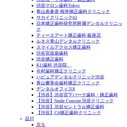
渋谷マロン歯科Tokyo
青山表参道 桜井矯正歯科クリニック
サカイクリニック62
日本矯正歯科研究所附属デンタルクリニッ
ク
ティースアート矯正歯科 銀座店
ルネス青山デンタルクリニック
スマイルアクセス矯正歯科
渋谷宮益坂歯科
渋谷矯正歯科
KU歯科 渋谷院
今村歯科矯正クリニック
ハピュアデンタルクリニック渋谷
青山審美会歯科矯正クリニック
デンタルオフィス8
【渋谷】渋谷宮下パーク歯科・矯正歯科
【渋谷】Smile Concept 渋谷クリニック
【渋谷】渋谷セントラル矯正歯科
【渋谷】CS矯正歯科クリニック
品川
戻る