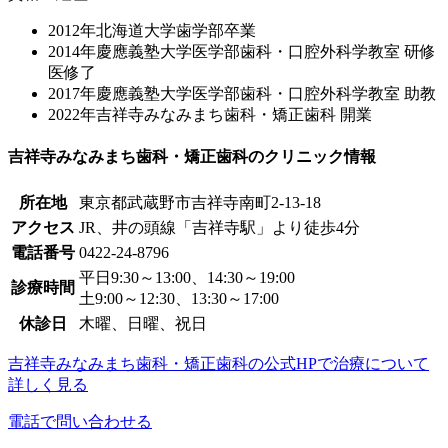
2012年北海道大学歯学部卒業
2014年慶應義塾大学医学部歯科・口腔外科学教室 研修
医修了
2017年慶應義塾大学医学部歯科・口腔外科学教室 助教
2022年吉祥寺みなみまち歯科・矯正歯科 開業
吉祥寺みなみまち歯科・矯正歯科のクリニック情報
所在地
東京都武蔵野市吉祥寺南町2-13-18
アクセス
JR、井の頭線「吉祥寺駅」より徒歩4分
電話番号
0422-24-8796
平日9:30～13:00、14:30～19:00
診療時間
土9:00～12:30、13:30～17:00
休診日
木曜、日曜、祝日
吉祥寺みなみまち歯科・矯正歯科の公式HPで治療について
詳しく見る
電話で問い合わせる