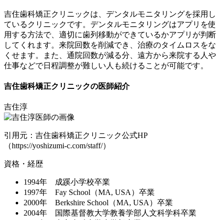
吉住歯科矯正クリニックは、デンタルモニタリングを採用し
ているクリニックです。デンタルモニタリングはアプリを使
用する方法で、
適切に歯列移動ができているかアプリが判断
してくれます。来院回数を削減でき、治療のタイムロスをな
くせます。また、通院回数が減る分、遠方から来院する人や
仕事などで日程調整が難しい人も続けることが可能です。
吉住歯科矯正クリニックの医師紹介
吉住淳
引用元：吉住歯科矯正クリニック公式HP
（https://yoshizumi-c.com/staff/）
資格・経歴
1994年 成蹊小学校卒業
1997年 Fay School（MA, USA）卒業
2000年 Berkshire School（MA, USA）卒業
2004年 国際基督教大学教養学部人文科学科卒業