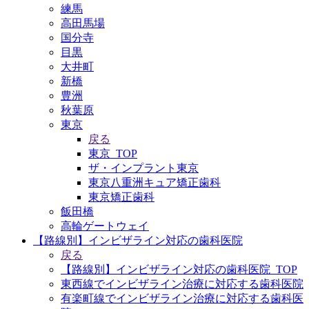
練馬
高田馬場
国分寺
目黒
大井町
新橋
豊洲
秋葉原
東京
戻る
東京_TOP
ザ・インプラント東京
東京八重洲キュア矯正歯科
東京矯正歯科
飯田橋
高輪ゲートウェイ
【路線別】インビザライン対応の歯科医院
戻る
【路線別】インビザライン対応の歯科医院_TOP
東西線でインビザライン治療に対応する歯科医院
有楽町線でインビザライン治療に対応する歯科医