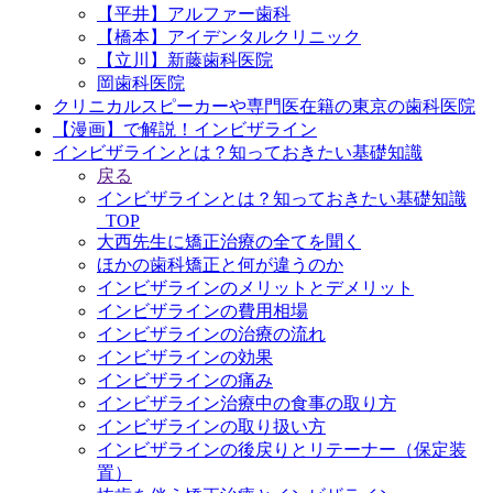
【平井】アルファー歯科
【橋本】アイデンタルクリニック
【立川】新藤歯科医院
岡歯科医院
クリニカルスピーカーや専門医在籍の東京の歯科医院
【漫画】で解説！インビザライン
インビザラインとは？知っておきたい基礎知識
戻る
インビザラインとは？知っておきたい基礎知識
_TOP
大西先生に矯正治療の全てを聞く
ほかの歯科矯正と何が違うのか
インビザラインのメリットとデメリット
インビザラインの費用相場
インビザラインの治療の流れ
インビザラインの効果
インビザラインの痛み
インビザライン治療中の食事の取り方
インビザラインの取り扱い方
インビザラインの後戻りとリテーナー（保定装
置）