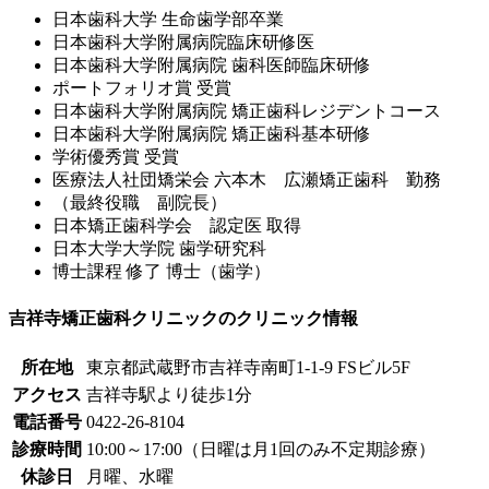
日本歯科大学 生命歯学部卒業
日本歯科大学附属病院臨床研修医
日本歯科大学附属病院 歯科医師臨床研修
ポートフォリオ賞 受賞
日本歯科大学附属病院 矯正歯科レジデントコース
日本歯科大学附属病院 矯正歯科基本研修
学術優秀賞 受賞
医療法人社団矯栄会 六本木 広瀬矯正歯科 勤務
（最終役職 副院長）
日本矯正歯科学会 認定医 取得
日本大学大学院 歯学研究科
博士課程 修了 博士（歯学）
吉祥寺矯正歯科クリニックのクリニック情報
所在地
東京都武蔵野市吉祥寺南町1-1-9 FSビル5F
アクセス
吉祥寺駅より徒歩1分
電話番号
0422-26-8104
診療時間
10:00～17:00（日曜は月1回のみ不定期診療）
休診日
月曜、水曜