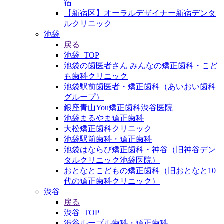
宿
【新宿区】オーラルデザイナー新宿デンタ
ルクリニック
池袋
戻る
池袋_TOP
池袋の歯医者さん みんなの矯正歯科・こど
も歯科クリニック
池袋駅前歯医者・矯正歯科（あいおい歯科
グループ）
銀座青山You矯正歯科渋谷医院
池袋まるやま矯正歯科
大松矯正歯科クリニック
池袋駅前歯科・矯正歯科
池袋はならび矯正歯科・神谷（旧神谷デン
タルクリニック池袋医院）
おとなとこどもの矯正歯科（旧おとなと10
代の矯正歯科クリニック）
渋谷
戻る
渋谷_TOP
渋谷ルーブル歯科・矯正歯科