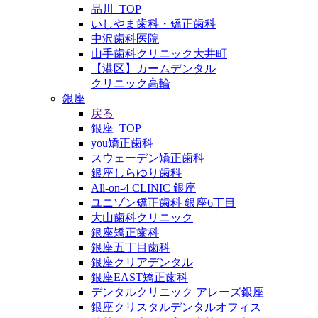
品川_TOP
いしやま歯科・矯正歯科
中沢歯科医院
山手歯科クリニック大井町
【港区】カームデンタル
クリニック高輪
銀座
戻る
銀座_TOP
you矯正歯科
スウェーデン矯正歯科
銀座しらゆり歯科
All-on-4 CLINIC 銀座
ユニゾン矯正歯科 銀座6丁目
大山歯科クリニック
銀座矯正歯科
銀座五丁目歯科
銀座クリアデンタル
銀座EAST矯正歯科
デンタルクリニック アレーズ銀座
銀座クリスタルデンタルオフィス