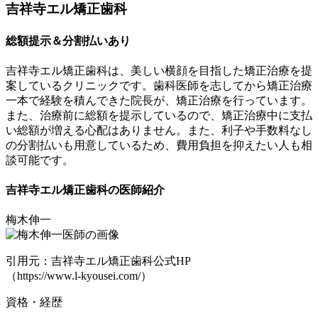
吉祥寺エル矯正歯科
総額提示＆分割払いあり
吉祥寺エル矯正歯科は、美しい横顔を目指した矯正治療を提
案しているクリニックです。歯科医師を志してから矯正治療
一本で経験を積んできた院長が、矯正治療を行っています。
また、
治療前に総額を提示
しているので、矯正治療中に支払
い総額が増える心配はありません。また、利子や手数料なし
の分割払いも用意しているため、費用負担を抑えたい人も相
談可能です。
吉祥寺エル矯正歯科の医師紹介
梅木伸一
引用元：吉祥寺エル矯正歯科公式HP
（https://www.l-kyousei.com/）
資格・経歴