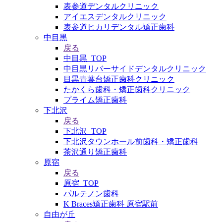
表参道デンタルクリニック
アイエスデンタルクリニック
表参道ヒカリデンタル矯正歯科
中目黒
戻る
中目黒_TOP
中目黒リバーサイドデンタルクリニック
目黒青葉台矯正歯科クリニック
たかくら歯科・矯正歯科クリニック
プライム矯正歯科
下北沢
戻る
下北沢_TOP
下北沢タウンホール前歯科・矯正歯科
茶沢通り矯正歯科
原宿
戻る
原宿_TOP
パルテノン歯科
K Braces矯正歯科 原宿駅前
自由が丘