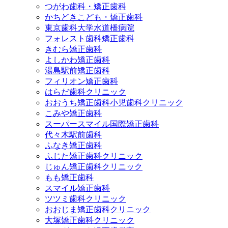
つがわ歯科・矯正歯科
かちどきこども・矯正歯科
東京歯科大学水道橋病院
フォレスト歯科矯正歯科
きむら矯正歯科
よしかわ矯正歯科
湯島駅前矯正歯科
フィリオン矯正歯科
はらだ歯科クリニック
おおうち矯正歯科小児歯科クリニック
こみや矯正歯科
スーパースマイル国際矯正歯科
代々木駅前歯科
ふなき矯正歯科
ふじた矯正歯科クリニック
じゅん矯正歯科クリニック
もも矯正歯科
スマイル矯正歯科
ツツミ歯科クリニック
おおじま矯正歯科クリニック
大塚矯正歯科クリニック