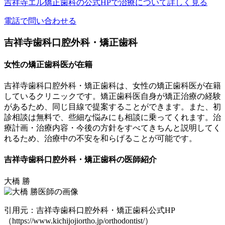
吉祥寺エル矯正歯科の公式HPで治療について詳しく見る
電話で問い合わせる
吉祥寺歯科口腔外科・矯正歯科
女性の矯正歯科医が在籍
吉祥寺歯科口腔外科・矯正歯科は、
女性の矯正歯科医が在籍
しているクリニック
です。矯正歯科医自身が矯正治療の経験
があるため、同じ目線で提案することができます。また、初
診相談は無料で、些細な悩みにも相談に乗ってくれます。治
療計画・治療内容・今後の方針をすべてきちんと説明してく
れるため、治療中の不安を和らげることが可能です。
吉祥寺歯科口腔外科・矯正歯科の医師紹介
大橋 勝
引用元：吉祥寺歯科口腔外科・矯正歯科公式HP
（https://www.kichijojiortho.jp/orthodontist/）