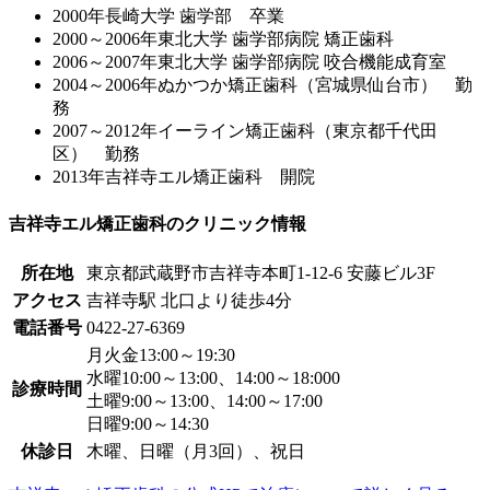
2000年長崎大学 歯学部 卒業
2000～2006年東北大学 歯学部病院 矯正歯科
2006～2007年東北大学 歯学部病院 咬合機能成育室
2004～2006年ぬかつか矯正歯科（宮城県仙台市） 勤
務
2007～2012年イーライン矯正歯科（東京都千代田
区） 勤務
2013年吉祥寺エル矯正歯科 開院
吉祥寺エル矯正歯科のクリニック情報
所在地
東京都武蔵野市吉祥寺本町1-12-6 安藤ビル3F
アクセス
吉祥寺駅 北口より徒歩4分
電話番号
0422-27-6369
月火金13:00～19:30
水曜10:00～13:00、14:00～18:000
診療時間
土曜9:00～13:00、14:00～17:00
日曜9:00～14:30
休診日
木曜、日曜（月3回）、祝日