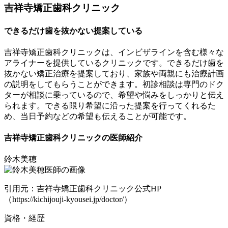
吉祥寺矯正歯科クリニック
できるだけ歯を抜かない提案している
吉祥寺矯正歯科クリニックは、インビザラインを含む様々な
アライナーを提供しているクリニックです。
できるだけ歯を
抜かない矯正治療
を提案しており、家族や両親にも治療計画
の説明をしてもらうことができます。初診相談は専門のドク
ターが相談に乗っているので、希望や悩みをしっかりと伝え
られます。できる限り希望に沿った提案を行ってくれるた
め、当日予約などの希望も伝えることが可能です。
吉祥寺矯正歯科クリニックの医師紹介
鈴木美穂
引用元：吉祥寺矯正歯科クリニック公式HP
（https://kichijouji-kyousei.jp/doctor/）
資格・経歴