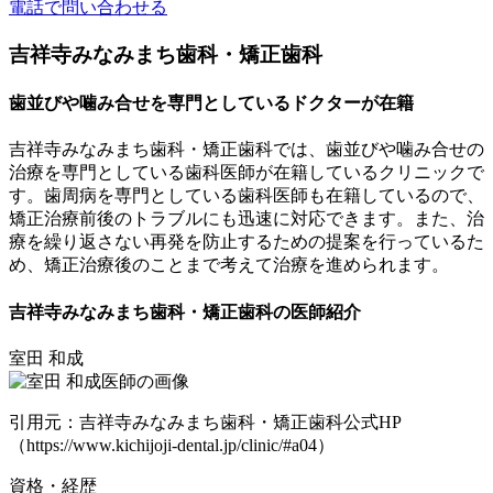
電話で問い合わせる
吉祥寺みなみまち歯科・矯正歯科
歯並びや噛み合せを専門としているドクターが在籍
吉祥寺みなみまち歯科・矯正歯科では、歯並びや噛み合せの
治療を専門としている歯科医師が在籍しているクリニックで
す。歯周病を専門としている歯科医師も在籍しているので、
矯正治療前後のトラブルにも迅速に対応
できます。また、治
療を繰り返さない再発を防止するための提案を行っているた
め、矯正治療後のことまで考えて治療を進められます。
吉祥寺みなみまち歯科・矯正歯科の医師紹介
室田 和成
引用元：吉祥寺みなみまち歯科・矯正歯科公式HP
（https://www.kichijoji-dental.jp/clinic/#a04）
資格・経歴