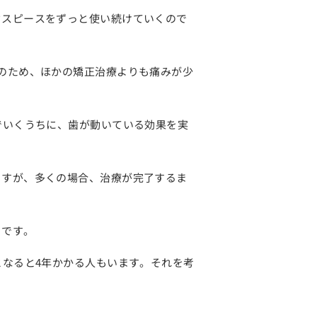
ウスピースをずっと使い続けていくので
のため、
ほかの矯正治療よりも痛みが少
でいくうちに、歯が動いている効果を実
ますが、多くの場合、
治療が完了するま
うです。
となると4年かかる人もいます。それを考