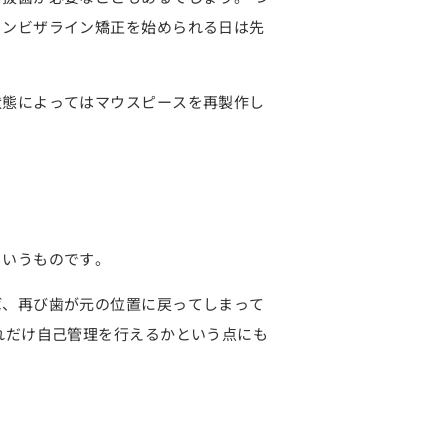
インビザライン矯正を始められる日は先
状態によってはマウスピースを再製作し
というものです。
ば、再び歯が元の位置に戻ってしまって
れだけ自己管理を行えるかという点にも