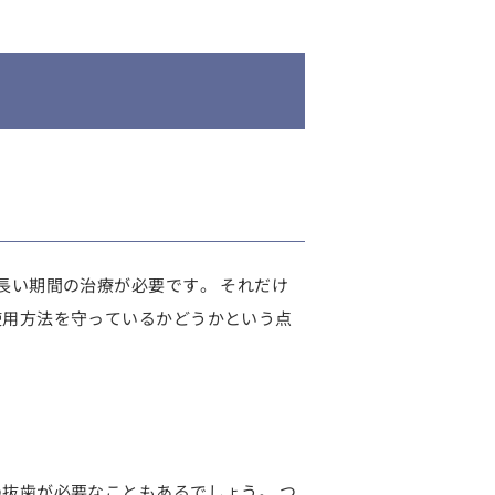
長い期間の治療が必要です。 それだけ
使用方法
を守っているかどうかという点
の抜歯が必要なこともあるでしょう
。 つ