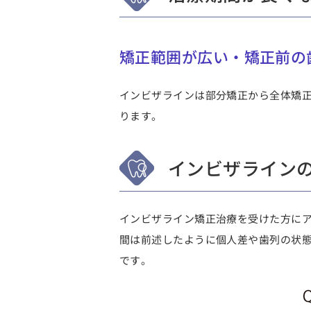
矯正範囲が広い・矯正前の
インビザラインは部分矯正から全体矯
ります
。
インビザライン
インビザライン矯正治療を受けた方に
間は前述したように個人差や歯列の状
です。