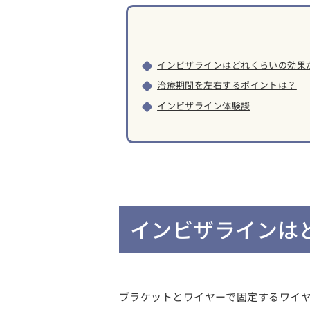
インビザラインはどれくらいの効果
治療期間を左右するポイントは？
インビザライン体験談
インビザラインは
ブラケットとワイヤーで固定するワイ