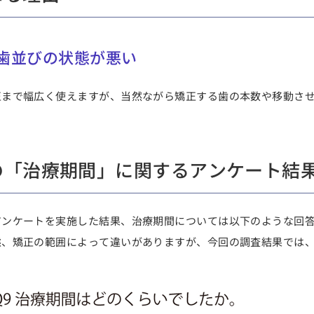
歯並びの状態が悪い
正まで幅広く使えますが、当然ながら矯正する
歯の本数や移動さ
の「治療期間」に関するアンケート結
アンケートを実施した結果、治療期間については以下のような回
態、矯正の範囲によって違いがありますが、今回の調査結果では、