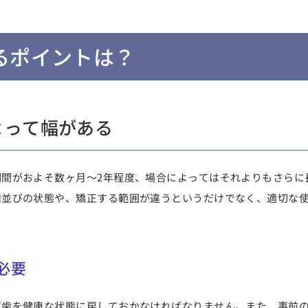
るポイントは？
よって幅がある
間がおよそ数ヶ月～2年程度、場合によってはそれよりもさらに
歯並びの状態
や、
矯正する範囲が違う
というだけでなく、
適切な
必要
ず歯を健康な状態に戻しておかなければなりません。また、
事前