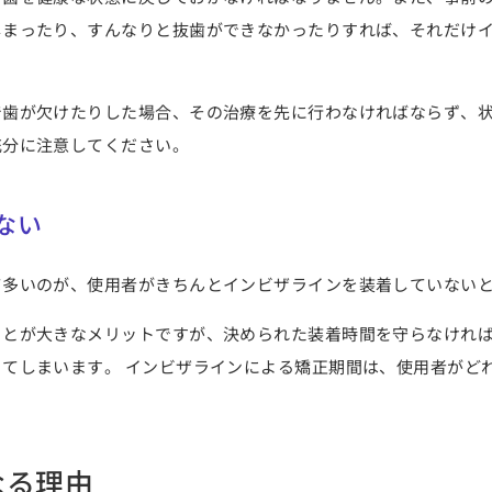
しまったり、すんなりと抜歯ができなかったりすれば、それだけ
で歯が欠けたりした場合、その治療を先に行わなければならず、
充分に注意してください。
ない
て多いのが、使用者がきちんとインビザラインを装着していない
ことが大きなメリットですが、
決められた装着時間を守らなけれ
てしまいます。 インビザラインによる矯正期間は、使用者がど
なる理由