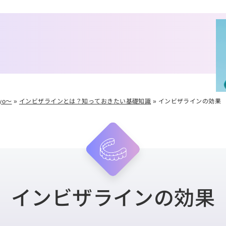
yo～
»
インビザラインとは？知っておきたい基礎知識
»
インビザラインの効果
インビザラインの効果