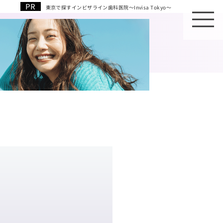
東京で探すインビザライン歯科医院～Invisa Tokyo～