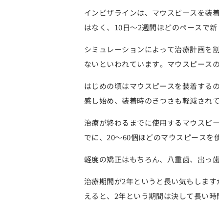
インビザラインは、マウスピースを装
はなく、10日～2週間ほどのペースで
シミュレーションによって治療計画を割
ない
といわれています。マウスピースの
はじめの頃はマウスピースを装着するの
感し始め、装着時のきつさも軽減され
治療が終わるまでに使用するマウスピ
でに、20～60個ほどのマウスピースを
軽度の矯正はもちろん、八重歯、出っ
治療期間が2年というと長い気もします
えると、2年という期間は決して長い時