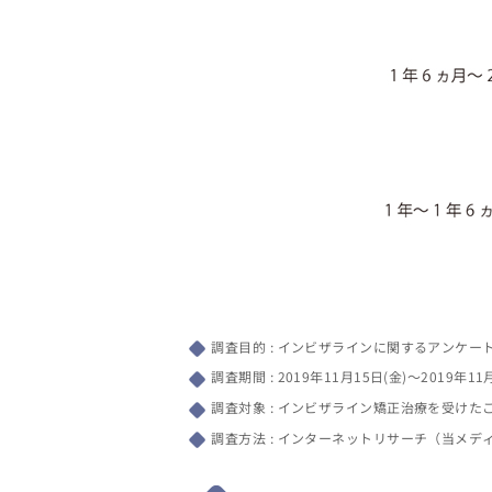
調査目的 : インビザラインに関するアンケー
調査期間 : 2019年11月15日(金)～2019年11
調査対象 : インビザライン矯正治療を受けた
調査方法 : インターネットリサーチ（当メデ