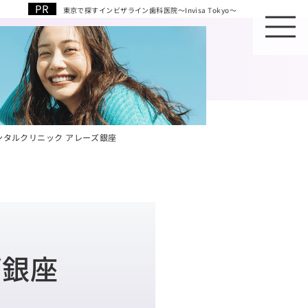
東京で探すインビザライン歯科医院～Invisa Tokyo～
ンタルクリニック アレーズ銀座
ズ銀座