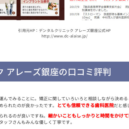
引用元HP：デンタルクリニック アレーズ銀座公式HP
http://www.dc-alaise.jp/
ク アレーズ銀座の口コミ評判
運んでみることに。矯正に関していろいろと相談しながら決める
とても信頼できる歯科医院
められたのが良かったです。
だと感
細かいこともしっかりと時間をかけて
られるのが良いですね。
タッフさんもみんな優しく丁寧です。