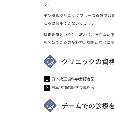
う。
デンタルクリニック アレーズ銀座では
ころは信用できないでしょう。
矯正治療というと、終わりが見えない不
を開始できるのが魅力
。疑問点などに
クリニックの資
日本矯正歯科学会認定医
日本抗加齢医学会専門医
チームでの診療