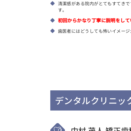
清潔感がある院内がとてもすてきで
す。
初回からかなり丁寧に説明をして
歯医者にはどうしても怖いイメージ
デンタルクリニッ
中村 茂人 矯正