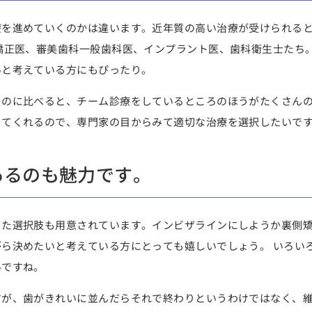
療を進めていくのかは違います。近年質の高い治療が受けられる
矯正医、審美歯科一般歯科医、インプラント医、歯科衛生士たち
いと考えている方にもぴったり。
のに比べると、チーム診療をしているところのほうがたくさんの
ってくれるので、専門家の目からみて適切な治療を選択したいで
あるのも魅力です。
った選択肢も用意されています。インビザラインにしようか裏側
ら決めたいと考えている方にとっても嬉しいでしょう。 いろい
いですね。
すが、歯がきれいに並んだらそれで終わりというわけではなく、