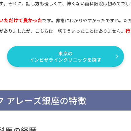
す。それに、話し方も優しくて、怖くない歯科医院は初めてでし
いただけて良かった
です。非常にわかりやすかったですね。た
行
がありましたが、こちらは一切そういったことはありません。
東京の
インビザラインクリニックを探す
ク アレーズ銀座の特徴
歯科医の経歴