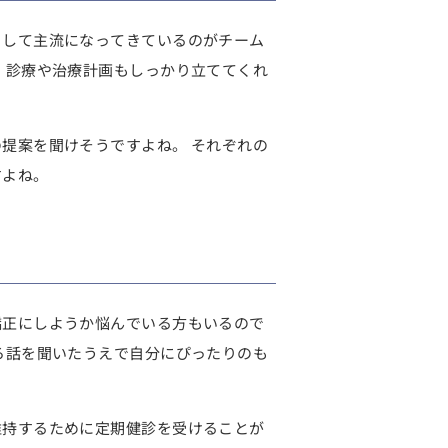
として主流になってきているのがチーム
。診療や治療計画もしっかり立ててくれ
提案を聞けそうですよね。 それぞれの
すよね。
矯正にしようか悩んでいる方もいるので
ろ話を聞いたうえで自分にぴったりのも
維持するために定期健診を受けることが