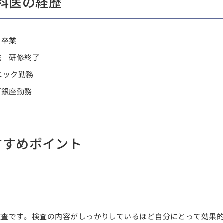
歯科医の経歴
 卒業
院 研修終了
リニック勤務
ズ銀座勤務
すすめポイント
検査です。検査の内容がしっかりしているほど自分にとって効果