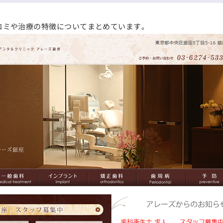
コミや治療の特徴についてまとめています。