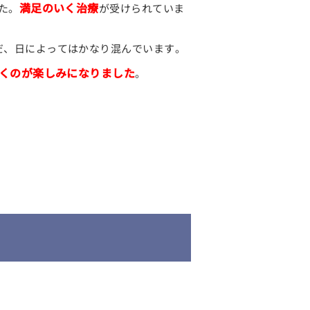
満足のいく治療
た。
が受けられていま
だ、日によってはかなり混んでいます。
くのが楽しみになりました
。