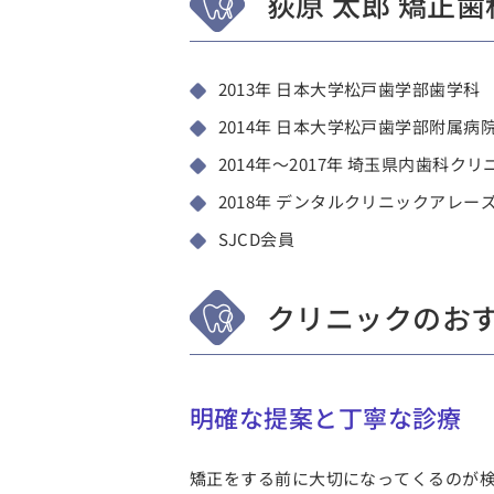
荻原 太郎 矯正
2013年 日本大学松戸歯学部歯学科
2014年 日本大学松戸歯学部附属病
2014年～2017年 埼玉県内歯科ク
2018年 デンタルクリニックアレー
SJCD会員
クリニックのお
明確な提案と丁寧な診療
矯正をする前に大切になってくるのが