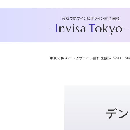
東京で探すインビザライン歯科医院～Invisa Tok
デン