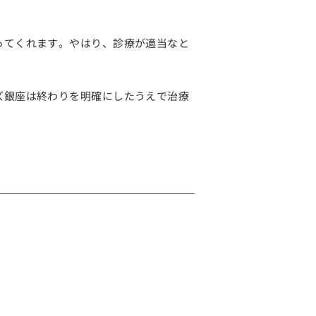
ってくれます
。やはり、診療が適当なと
ズ銀座は
終わりを明確にしたうえで治療