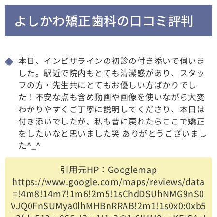
よしかわ矯正歯科の口コミ評判
本日、インビザラインの初診の付き添いで伺いま
した。駅近で院内もとても清潔感があり、スタッ
フの方・先生共にとてもお優しい方ばかりでし
た！不安な点も含め動画や画像を使いながら大変
わかりやすくご丁寧に説明してくださり、本日は
付き添いでしたが、私も昔に戻れたらここで矯正
をしたいなと思いました笑 ありがとうございまし
た^_^
引用元HP：Googlemap
https://www.google.com/maps/reviews/data
=!4m8!14m7!1m6!2m5!1sChdDSUhNMG9nS0
VJQ0FnSUMya0lhMHBnRRAB!2m1!1s0x0:0xb5