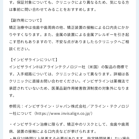
す。保証対象についても、クリニックにより異なるため、気になる方
は事前に問い合わせてみることをおすすめします。
【副作用について】
矯正治療中は虫歯や歯周病の他、矯正装置の接触による口内炎にかか
りやすくなります。また、金属の装置による金属アレルギーを引き起
こす恐れもありますので、不安な点がありましたらクリニックへご相
談ください。
【インビザラインについて】
インビザライン®はアラインテクノロジー社（米国）の製品の商標で
す。入手経路については、クリニックによって異なります。詳細は各
クリニックに直接お問い合わせください。インビザラインは薬機法で
承認されていないため、医薬品副作用被害救済制度の対象外になりま
す。
参照元：インビザライン・ジャパン株式会社／アライン・テクノロジ
ー社について（https://www.invisalign.co.jp/）
・インビザライン治療に限らず、矯正中のリスクとして、虫歯や歯周
病、装置の接触による口内炎などが挙げられます。
・毎日20時間以上装着する必要があります。指定時間装着しない場合