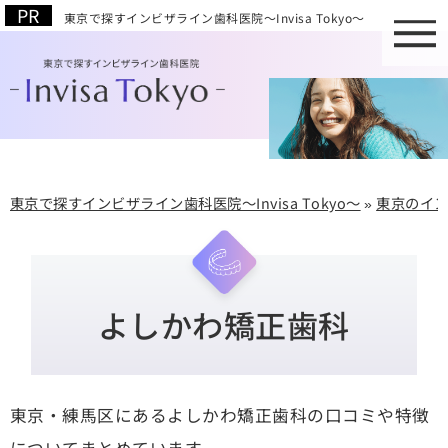
東京で探すインビザライン歯科医院～Invisa Tokyo～
東京で探すインビザライン歯科医院～Invisa Tokyo～
»
東京のイ
よしかわ矯正歯科
東京・練馬区にあるよしかわ矯正歯科の口コミや特徴
についてまとめています。