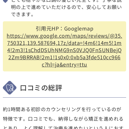
明の上で進めていただけるので、安心してお願い
できます。
引用元HP：Googlemap
https://www.google.com/maps/reviews/@35.
750321,139.587694,17z/data=!4m6!14m5!1m
4!2m3!1sChdDSUhNMG9nS0VJQ0FnSUNBejQ
2Zm9BRRAB!2m1!1s0x0:0xb5a3fde510cc966
c?hl=ja&entry=ttu
口コミの総評
約1時間ある初診のカウンセリングを行っているのが
特徴です。口コミでも、納得しながら矯正を進めれる
とあり、よく理解して治療を進めたいという人におす