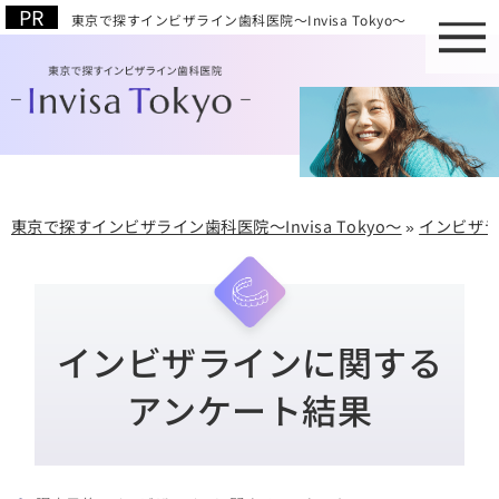
東京で探すインビザライン歯科医院～Invisa Tokyo～
東京で探すインビザライン歯科医院～Invisa Tokyo～
»
インビザ
インビザラインに関する
アンケート結果