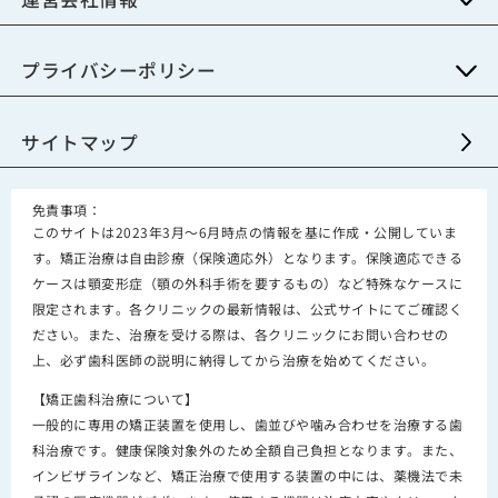
プライバシーポリシー
サイトマップ
免責事項：
このサイトは2023年3月～6月時点の情報を基に作成・公開していま
す。矯正治療は自由診療（保険適応外）となります。保険適応できる
ケースは顎変形症（顎の外科手術を要するもの）など特殊なケースに
限定されます。各クリニックの最新情報は、公式サイトにてご確認く
ださい。また、治療を受ける際は、各クリニックにお問い合わせの
上、必ず歯科医師の説明に納得してから治療を始めてください。
【矯正歯科治療について】
一般的に専用の矯正装置を使用し、歯並びや噛み合わせを治療する歯
科治療です。健康保険対象外のため全額自己負担となります。また、
インビザラインなど、矯正治療で使用する装置の中には、薬機法で未