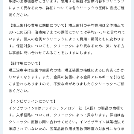
承認の医療機器がございます。使用する機器は治療内容やクリニック
によって異なるため、詳細については各クリニックの医師に直接ご確
認ください。
【矯正歯科の費用と期間について】矯正歯科の平均費用は全体矯正で
80～120万円、治療完了までの期間については平均2〜3年と言われて
います。個人の症例やクリニックによって費用・期間ともに変わりま
す。保証対象についても、クリニックにより異なるため、気になる方
は事前に問い合わせてみることをおすすめします。
【副作用について】
矯正治療中は虫歯や歯周病の他、矯正装置の接触による口内炎にかか
りやすくなります。また、金属の装置による金属アレルギーを引き起
こす恐れもありますので、不安な点がありましたらクリニックへご相
談ください。
【インビザラインについて】
インビザライン®はアラインテクノロジー社（米国）の製品の商標で
す。入手経路については、クリニックによって異なります。詳細は各
クリニックに直接お問い合わせください。インビザラインは薬機法で
承認されていないため、医薬品副作用被害救済制度の対象外になりま