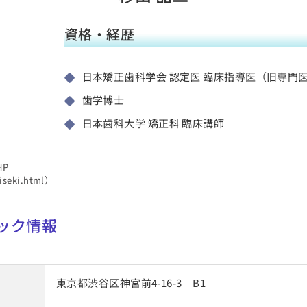
資格・経歴
日本矯正歯科学会 認定医 臨床指導医（旧専門
歯学博士
日本歯科大学 矯正科 臨床講師
P
iseki.html）
ック情報
東京都渋谷区神宮前4-16-3 B1