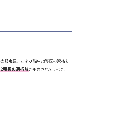
学会認定医、および臨床指導医の資格を
2種類の選択肢
が用意されているた