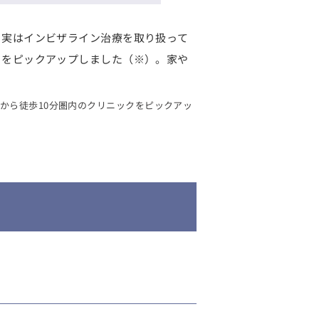
、実はインビザライン治療を取り扱って
クをピックアップしました（※）。家や
駅から徒歩10分圏内のクリニックをピックアッ