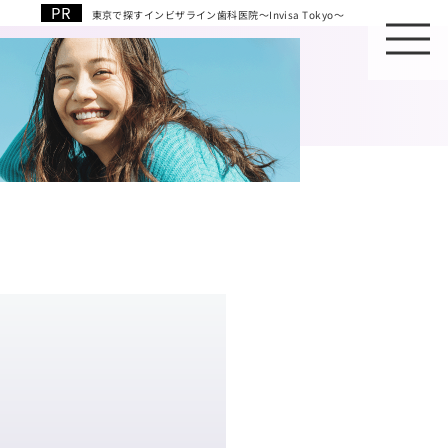
東京で探すインビザライン歯科医院～Invisa Tokyo～