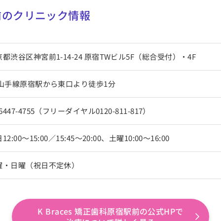
駅前のクリニック情報
都渋谷区神宮前1-14-24 原宿TWビル5F（総合受付）・4F
R山手線原宿駅から東口より徒歩1分
-6447-4755（フリーダイヤル0120-811-817）
12:00～15:00／15:45～20:00、土曜10:00～16:00
曜・日曜（祝日不定休）
K Braces 矯正歯科原宿駅前の公式HPで