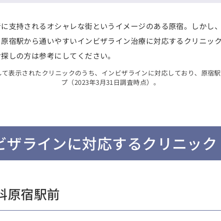
者に支持されるオシャレな街というイメージのある原宿。しかし
、原宿駅から通いやすいインビザライン治療に対応するクリニッ
お探しの方は参考にしてください。
索して表示されたクリニックのうち、インビザラインに対応しており、原宿
プ（2023年3月31日調査時点）。
ビザラインに対応するクリニック
正歯科原宿駅前