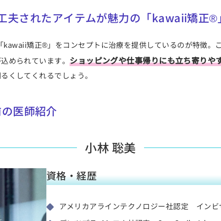
夫されたアイテムが魅力の「kawaii矯正®
自の「kawaii矯正®」をコンセプトに治療を提供しているのが特
ショッピングや仕事帰りにも立ち寄りや
が込められています。
明るくしてくれるでしょう。
駅前の医師紹介
小林 聡美
資格・経歴
アメリカアラインテクノロジー社認定 インビ