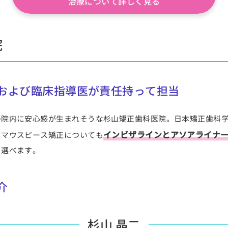
治療について詳しく見る
院
および臨床指導医が責任持って担当
の院内に安心感が生まれそうな杉山矯正歯科医院。日本矯正歯科
インビザラインとアソアライナー
、マウスピース矯正についても
を選べます。
介
杉山 晶二