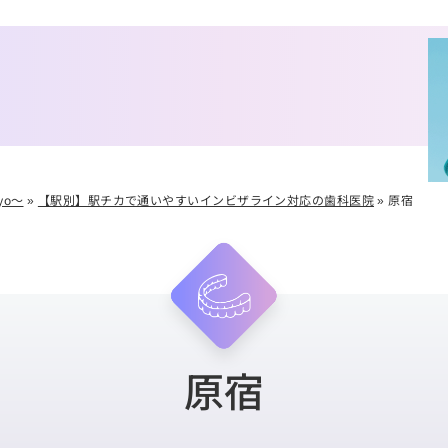
yo～
»
【駅別】駅チカで通いやすいインビザライン対応の歯科医院
»
原宿
原宿