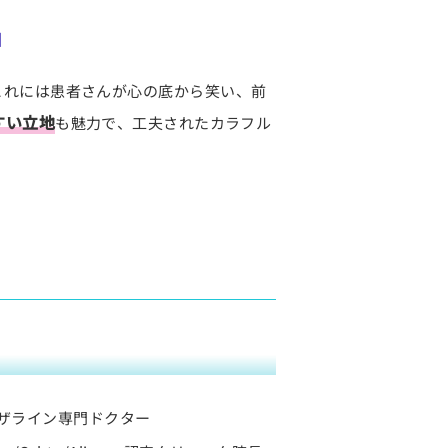
」
徴。これには患者さんが心の底から笑い、前
すい立地
も魅力で、工夫されたカラフル
ザライン専門ドクター