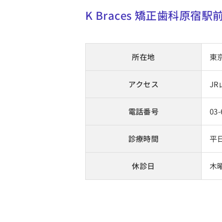
K Braces 矯正歯科原宿
所在地
東京
アクセス
J
電話番号
03
診療時間
平日
休診日
木