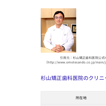
引用元：杉山矯正歯科医院公式H
（http://www.omotesando.co.jp/main/j
杉山矯正歯科医院のクリニ
所在地