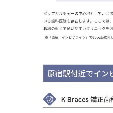
ポップカルチャーの中心地として、若
いる歯科医院も存在します。ここでは
職場の近くで通いやすいクリニックを
※「原宿 インビザライン」でGoogle検
原宿駅付近でイン
K Braces 矯